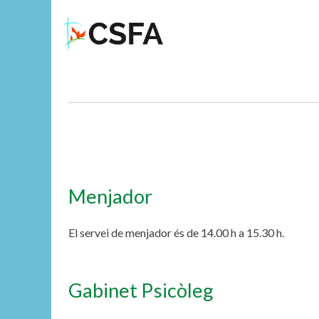
Menjador
El servei de menjador és de 14.00 h a 15.30 h.
Gabinet Psicòleg