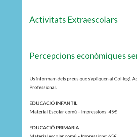
Activitats Extraescolars
Percepcions econòmiques ser
Us informam dels preus que s’apliquen al Col·legi. A
Professional.
EDUCACIÓ INFANTIL
Material Escolar comú – Impressions:
45€
EDUCACIÓ PRIMARIA
Material escolar comú – Impressions:
65€