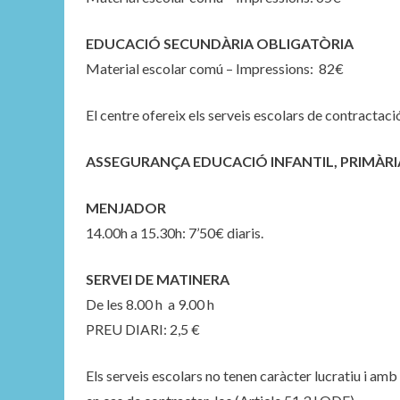
EDUCACIÓ SECUNDÀRIA OBLIGATÒRIA
Material escolar comú – Impressions:
82€
El centre ofereix els serveis escolars de contractaci
ASSEGURANÇA EDUCACIÓ INFANTIL, PRIMÀRIA
MENJADOR
14.00h a 15.30h: 7’50€ diaris.
SERVEI DE MATINERA
De les 8.00 h a 9.00 h
PREU DIARI: 2,5 €
Els serveis escolars no tenen caràcter lucratiu i amb