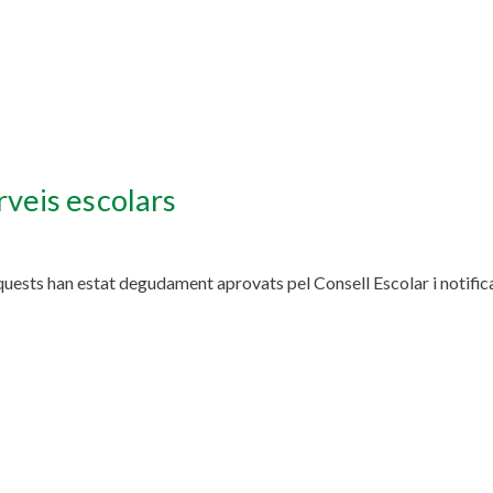
veis escolars
quests han estat degudament aprovats pel Consell Escolar i notific