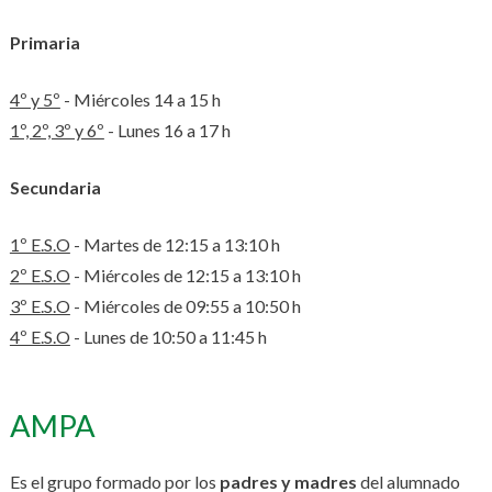
Primaria
4º y 5º
- Miércoles 14 a 15 h
1º, 2º, 3º y 6º
- Lunes 16 a 17 h
Secundaria
1º E.S.O
- Martes de 12:15 a 13:10 h
2º E.S.O
- Miércoles de 12:15 a 13:10 h
3º E.S.O
- Miércoles de 09:55 a 10:50 h
4º E.S.O
- Lunes de 10:50 a 11:45 h
AMPA
Es el grupo formado por los
padres y madres
del alumnado