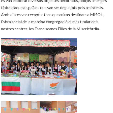
Es van elaborar diversos objectes decoratius, dolços i menjars
típics d’aquests països que van ser degustats pels assistents.
Amb ells es van recaptar fons que aniran destinats a MISOL,
l’obra social de la mateixa congregació que és titular dels
nostres centres, les Franciscanes Filles de la Misericòrdia.