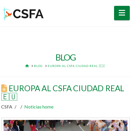
N
BLOG
HOME
BLOG
EUROPA AL CSFA CIUDAD REAL 🇪🇺
EUROPA AL CSFA CIUDAD REAL
🇪🇺
CSFA
Noticias home