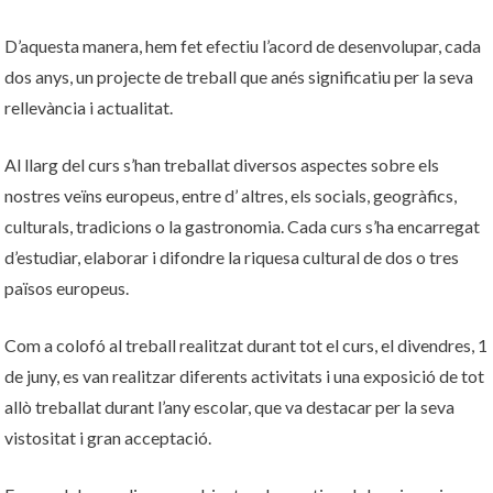
D’aquesta manera, hem fet efectiu l’acord de desenvolupar, cada
dos anys, un projecte de treball que anés significatiu per la seva
rellevància i actualitat.
Al llarg del curs s’han treballat diversos aspectes sobre els
nostres veïns europeus, entre d’ altres, els socials, geogràfics,
culturals, tradicions o la gastronomia. Cada curs s’ha encarregat
d’estudiar, elaborar i difondre la riquesa cultural de dos o tres
països europeus.
Com a colofó al treball realitzat durant tot el curs, el divendres, 1
de juny, es van realitzar diferents activitats i una exposició de tot
allò treballat durant l’any escolar, que va destacar per la seva
vistositat i gran acceptació.