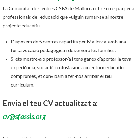
La Comunitat de Centres CSFA de Mallorca obre un espai per a
professionals de l’educació que vulguin sumar-se al nostre
projecte educatiu.
Disposem de 5 centres repartits per Mallorca, amb una
forta vocació pedagògica i de servei a les famílies.
Si ets mestre/a o professor/a i tens ganes d’aportar la teva
experiència, vocació i entusiasme a un entorn educatiu
compromès, et convidam a fer-nos arribar el teu
currículum.
Envia el teu CV actualitzat a:
cv@sfassis.org