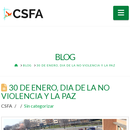
N
BLOG
HOME
BLOG
30 DE ENERO, DIA DE LA NO VIOLENCIA Y LA PAZ
30 DE ENERO, DIA DE LA NO
VIOLENCIA Y LA PAZ
CSFA
Sin categorizar