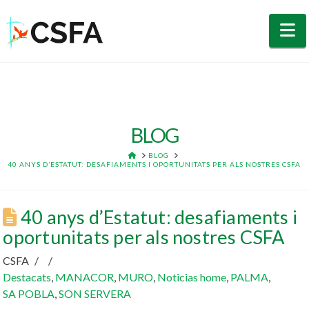
N
BLOG
HOME
BLOG
40 ANYS D’ESTATUT: DESAFIAMENTS I OPORTUNITATS PER ALS NOSTRES CSFA
40 anys d’Estatut: desafiaments i
oportunitats per als nostres CSFA
CSFA
Destacats
,
MANACOR
,
MURO
,
Noticias home
,
PALMA
,
SA POBLA
,
SON SERVERA