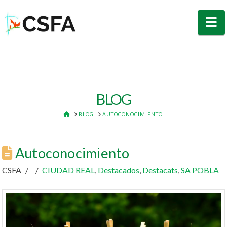
N
BLOG
HOME
BLOG
AUTOCONOCIMIENTO
Autoconocimiento
CSFA
CIUDAD REAL
,
Destacados
,
Destacats
,
SA POBLA