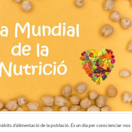
 hàbits d’alimentació de la població.
És un dia per conscienciar-nos