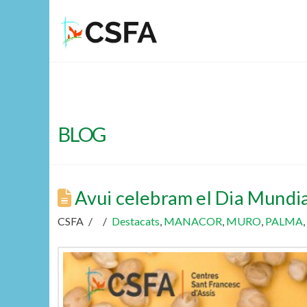
BLOG
Avui celebram el Dia Mundial
CSFA
Destacats
,
MANACOR
,
MURO
,
PALMA
,