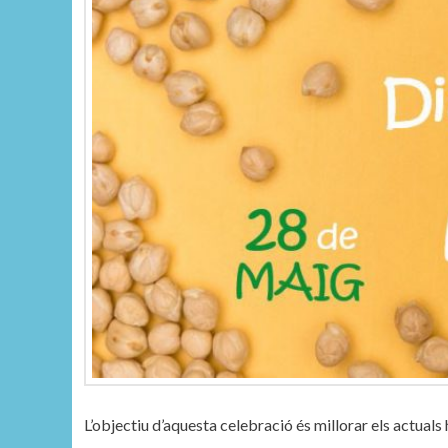
L’objectiu d’aquesta celebració és millorar els actuals