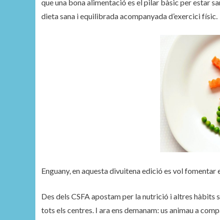
que una bona alimentació es el pilar bàsic per estar s
dieta sana i equilibrada acompanyada d’exercici físic.
Enguany, en aquesta divuitena edició es vol fomentar e
Des dels CSFA apostam per la nutrició i altres hàbits s
tots els centres. I ara ens demanam: us animau a compa