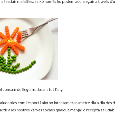
ans i reduir malalties, i això només ho podem aconseguir a través d’
l consum de llegums durant tot l’any.
aludables com l’esport i així ho intentam transmetre dia a dia des 
rtir a les nostres xarxes socials qualque menjar o recepta saludab