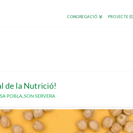
CONGREGACIÓ
PROJECTE E
 de la Nutrició!
SA POBLA
,
SON SERVERA