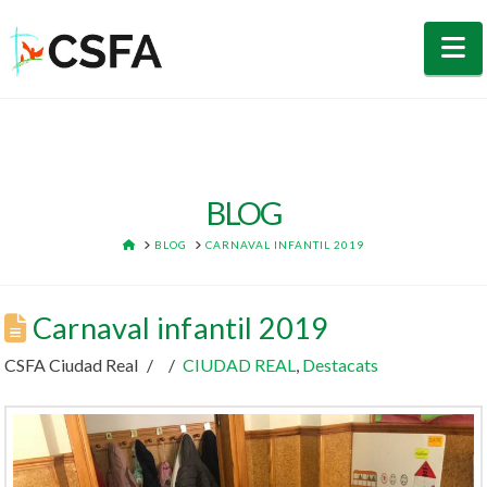
N
BLOG
HOME
BLOG
CARNAVAL INFANTIL 2019
Carnaval infantil 2019
CSFA Ciudad Real
CIUDAD REAL
,
Destacats