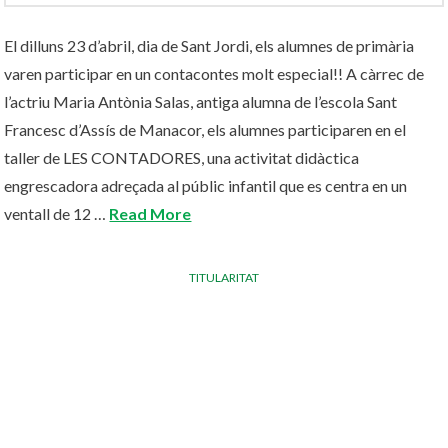
El dilluns 23 d’abril, dia de Sant Jordi, els alumnes de primària
varen participar en un contacontes molt especial!! A càrrec de
l’actriu Maria Antònia Salas, antiga alumna de l’escola Sant
Francesc d’Assís de Manacor, els alumnes participaren en el
taller de LES CONTADORES, una activitat didàctica
engrescadora adreçada al públic infantil que es centra en un
ventall de 12 …
Read More
TITULARITAT