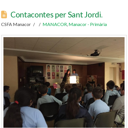
Contacontes per Sant Jordi.
CSFA Manacor
MANACOR
,
Manacor - Primària