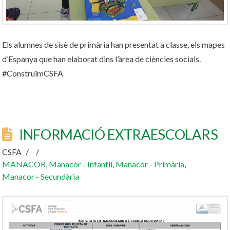
Els alumnes de sisè de primària han presentat a classe, els mapes
d’Espanya que han elaborat dins l’àrea de ciències socials.
#ConstruïmCSFA
INFORMACIÓ EXTRAESCOLARS
CSFA
MANACOR
,
Manacor - Infantil
,
Manacor - Primària
,
Manacor - Secundària