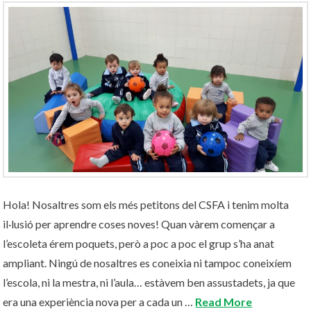
Hola! Nosaltres som els més petitons del CSFA i tenim molta
il·lusió per aprendre coses noves! Quan vàrem començar a
l’escoleta érem poquets, però a poc a poc el grup s’ha anat
ampliant. Ningú de nosaltres es coneixia ni tampoc coneixíem
l’escola, ni la mestra, ni l’aula… estàvem ben assustadets, ja que
era una experiència nova per a cada un …
Read More