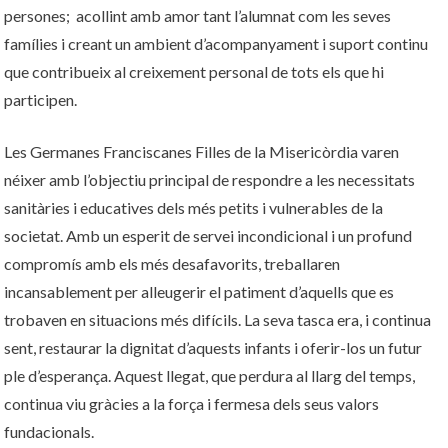
persones; acollint amb amor tant l’alumnat com les seves
famílies i creant un ambient d’acompanyament i suport continu
que contribueix al creixement personal de tots els que hi
participen.
Les Germanes Franciscanes Filles de la Misericòrdia varen
néixer amb l’objectiu principal de respondre a les necessitats
sanitàries i educatives dels més petits i vulnerables de la
societat. Amb un esperit de servei incondicional i un profund
compromís amb els més desafavorits, treballaren
incansablement per alleugerir el patiment d’aquells que es
trobaven en situacions més difícils. La seva tasca era, i continua
sent, restaurar la dignitat d’aquests infants i oferir-los un futur
ple d’esperança. Aquest llegat, que perdura al llarg del temps,
continua viu gràcies a la força i fermesa dels seus valors
fundacionals.