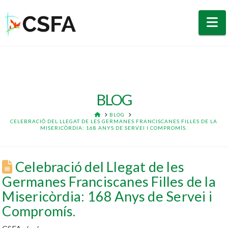
N
BLOG
HOME
BLOG
CELEBRACIÓ DEL LLEGAT DE LES GERMANES FRANCISCANES FILLES DE LA
MISERICÒRDIA: 168 ANYS DE SERVEI I COMPROMÍS.
Celebració del Llegat de les
Germanes Franciscanes Filles de la
Misericòrdia: 168 Anys de Servei i
Compromís.