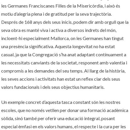
les Germanes Franciscanes Filles de la Misericòrdia, i això és
motiu d’alegria plena i de gratitud per la seva trajectòria.
Després de 168 anys dels seus inicis, podem dir amb orgull que la
seva obra es manté viva i activa a diversos indrets del món,
incloent-hi especialment Mallorca, on les Germanes han tingut
una presència significativa. Aquesta longevitat no ha estat
casual, ja que la Congregació s’ha anat adaptant contínuament a
les necessitats canviants de la societat, responent amb valentia i
compromís a les demandes del seu temps. Al llarg de la història,
les seves accions i activitats han estat un reflex clar dels seus
valors fundacionals i dels seus objectius humanitaris.
Un exemple concret d’aquesta tasca constant són les nostres
escoles, que no només vetllen per donar una formació acadèmica
sòlida, sinó també per oferir una educació integral, posant
especial èmfasi en els valors humans, el respecte i la cura per les