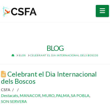
N
BLOG
HOME
BLOG
CELEBRANT EL DIA INTERNACIONAL DELS BOSCOS
Celebrant el Dia Internacional
dels Boscos
CSFA
Destacats
,
MANACOR
,
MURO
,
PALMA
,
SA POBLA
,
SON SERVERA