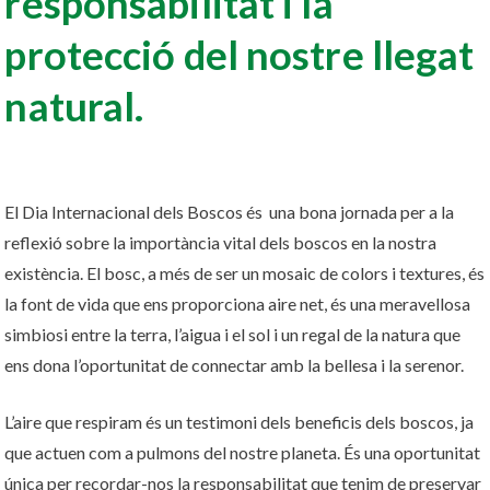
responsabilitat i la
protecció del nostre llegat
natural.
El Dia Internacional dels Boscos és una bona jornada per a la
reflexió sobre la importància vital dels boscos en la nostra
existència. El bosc, a més de ser un mosaic de colors i textures, és
la font de vida que ens proporciona aire net, és una meravellosa
simbiosi entre la terra, l’aigua i el sol i un regal de la natura que
ens dona l’oportunitat de connectar amb la bellesa i la serenor.
L’aire que respiram és un testimoni dels beneficis dels boscos, ja
que actuen com a pulmons del nostre planeta. És una oportunitat
única per recordar-nos la responsabilitat que tenim de preservar