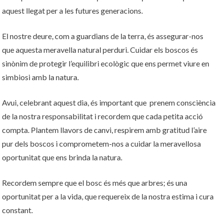
aquest llegat per a les futures generacions.
El nostre deure, com a guardians de la terra, és assegurar-nos
que aquesta meravella natural perduri. Cuidar els boscos és
sinònim de protegir l’equilibri ecològic que ens permet viure en
simbiosi amb la natura.
Avui, celebrant aquest dia, és important que prenem consciència
de la nostra responsabilitat i recordem que cada petita acció
compta. Plantem llavors de canvi, respirem amb gratitud l’aire
pur dels boscos i comprometem-nos a cuidar la meravellosa
oportunitat que ens brinda la natura.
Recordem sempre que el bosc és més que arbres; és una
oportunitat per a la vida, que requereix de la nostra estima i cura
constant.