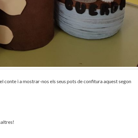
el conte i a mostrar-nos els seus pots de confitura aquest segon
altres!