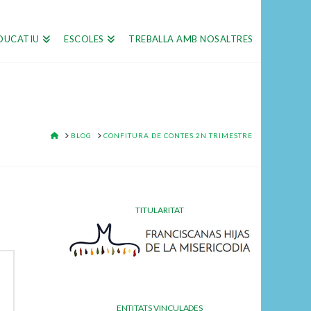
DUCATIU
ESCOLES
TREBALLA AMB NOSALTRES
HOME
BLOG
CONFITURA DE CONTES 2N TRIMESTRE
TITULARITAT
ENTITATS VINCULADES