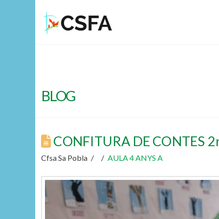
BLOG
CONFITURA DE CONTES 2
Cfsa Sa Pobla
AULA 4 ANYS A