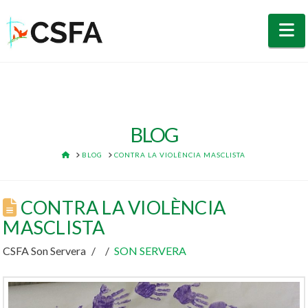
N
BLOG
HOME
BLOG
CONTRA LA VIOLÈNCIA MASCLISTA
CONTRA LA VIOLÈNCIA
MASCLISTA
CSFA Son Servera
SON SERVERA