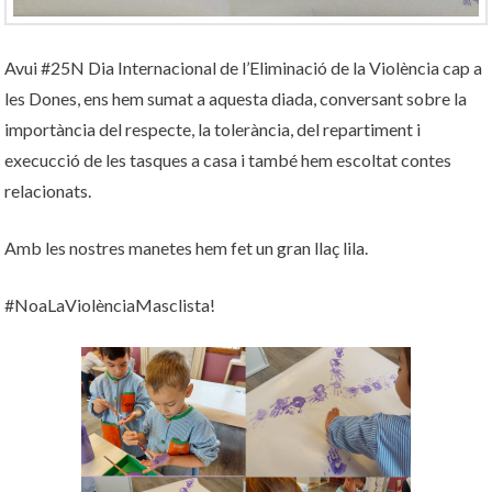
Avui #25N Dia Internacional de l’Eliminació de la Violència cap a
les Dones, ens hem sumat a aquesta diada, conversant sobre la
importància del respecte, la tolerància, del repartiment i
execucció de les tasques a casa i també hem escoltat contes
relacionats.
Amb les nostres manetes hem fet un gran llaç lila.
#NoaLaViolènciaMasclista!