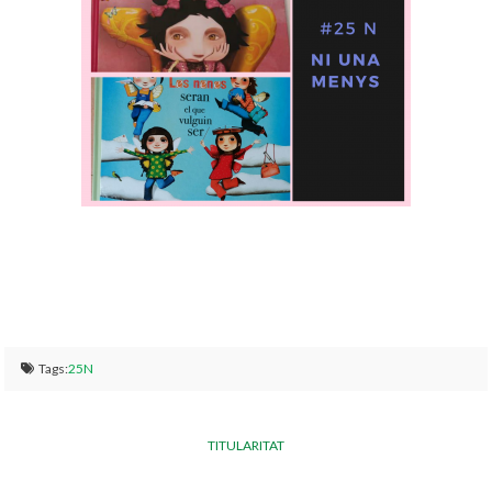
Tags:
25N
TITULARITAT