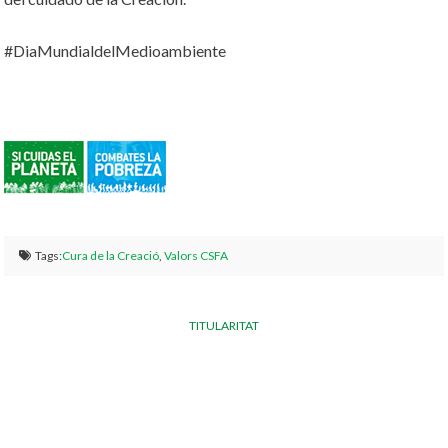
#DiaMundialdelMedioambiente
Tags:
Cura de la Creació
,
Valors CSFA
TITULARITAT