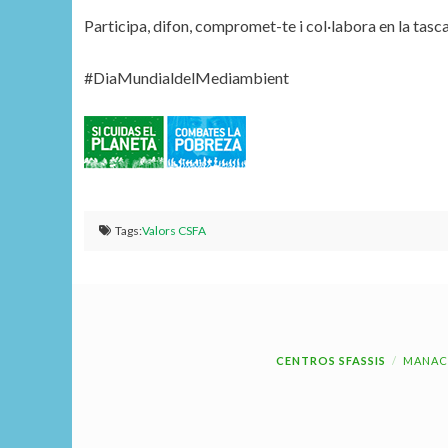
Participa, difon, compromet-te i col·labora en la tasca
#DiaMundialdelMediambient
Tags:
Valors CSFA
CENTROS SFASSIS
MANAC