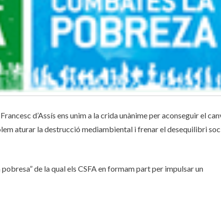
Francesc d’Assís ens unim a la crida unànime per aconseguir el can
lem aturar la destrucció mediambiental i frenar el desequilibri soc
 pobresa” de la qual els CSFA en formam part per impulsar un