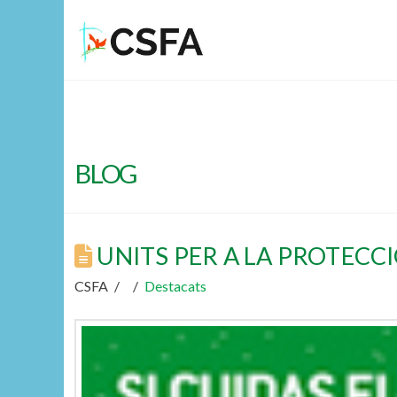
BLOG
UNITS PER A LA PROTECC
CSFA
Destacats