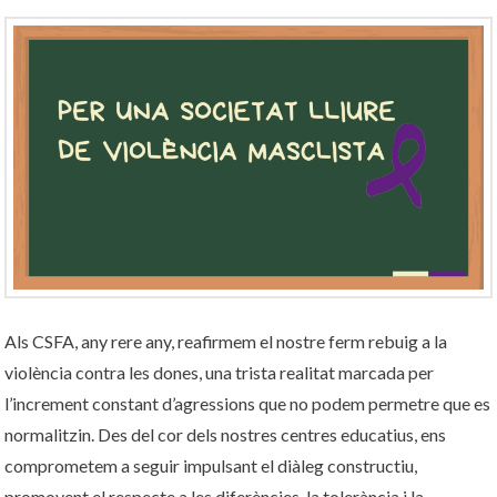
Als CSFA, any rere any, reafirmem el nostre ferm rebuig a la
violència contra les dones, una trista realitat marcada per
l’increment constant d’agressions que no podem permetre que es
normalitzin. Des del cor dels nostres centres educatius, ens
comprometem a seguir impulsant el diàleg constructiu,
promovent el respecte a les diferències, la tolerància i la