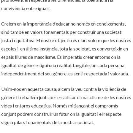
convivència entre iguals.
Creiem en la importància d’educar no només en coneixements,
sinó també en valors fonamentals per construir una societat
justa i equitativa. El nostre objectiu és clar: volem que les nostres
escoles i, en última instància, tota la societat, es converteixin en
espais lliures de masclisme. És imperatiu crear entorns on la
igualtat de gènere sigui una realitat tangible, on cada persona,
independentment del seu gènere, es senti respectada i valorada.
Unim-nos en aquesta causa, alcem la veu contra la violència de
gènere i treballem junts per erradicar el masclisme de les nostres
vides i entorns educatius. Només mitjançant el compromís
conjunt podrem construir un futur on la igualtat i el respecte
siguin pilars fonamentals de la nostra societat.