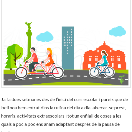
Ja fa dues setmanes des de l’inici del curs escolar i pareix que de
bell nou hem entrat dins la rutina del dia a dia: aixecar-se prest,
horaris, activitats extraescolars i tot un enfilall de coses a les
quals a poc a poc ens anam adaptant després de la pausa de