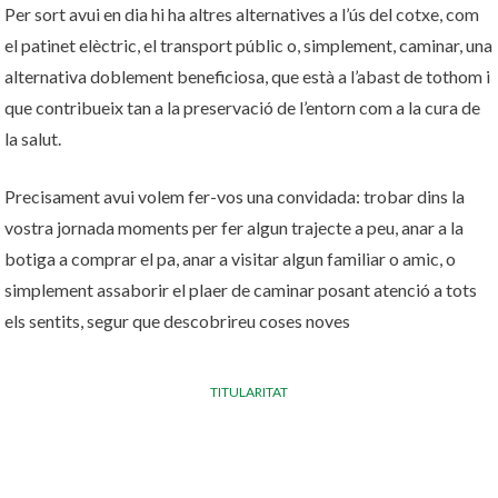
Per sort avui en dia hi ha altres alternatives a l’ús del cotxe, com
el patinet elèctric, el transport públic o, simplement, caminar, una
alternativa doblement beneficiosa, que està a l’abast de tothom i
que contribueix tan a la preservació de l’entorn com a la cura de
la salut.
Precisament avui volem fer-vos una convidada: trobar dins la
vostra jornada moments per fer algun trajecte a peu, anar a la
botiga a comprar el pa, anar a visitar algun familiar o amic, o
simplement assaborir el plaer de caminar posant atenció a tots
els sentits, segur que descobrireu coses noves
TITULARITAT