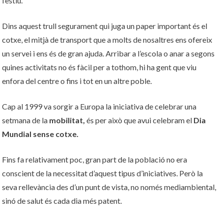
l’estiu.
Dins aquest trull segurament qui juga un paper important és el
cotxe, el mitjà de transport que a molts de nosaltres ens ofereix
un servei i ens és de gran ajuda. Arribar a l’escola o anar a segons
quines activitats no és fàcil per a tothom, hi ha gent que viu
enfora del centre o fins i tot en un altre poble.
Cap al 1999 va sorgir a Europa la iniciativa de celebrar una
setmana de la
mobilitat,
és per això que avui celebram el
Dia
Mundial sense cotxe.
Fins fa relativament poc, gran part de la població no era
conscient de la necessitat d’aquest tipus d’iniciatives. Però la
seva rellevància des d’un punt de vista, no només mediambiental,
sinó de salut és cada dia més patent.