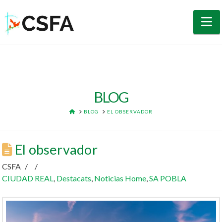
N
BLOG
HOME
BLOG
EL OBSERVADOR
El observador
CSFA
CIUDAD REAL
,
Destacats
,
Noticias Home
,
SA POBLA