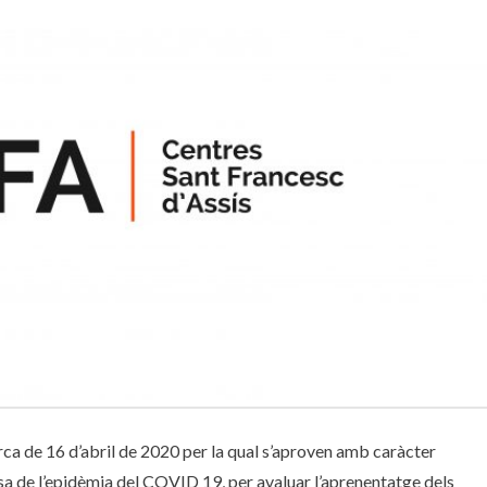
rca de 16 d’abril de 2020 per la qual s’aproven amb caràcter
sa de l’epidèmia del COVID 19, per avaluar l’aprenentatge dels