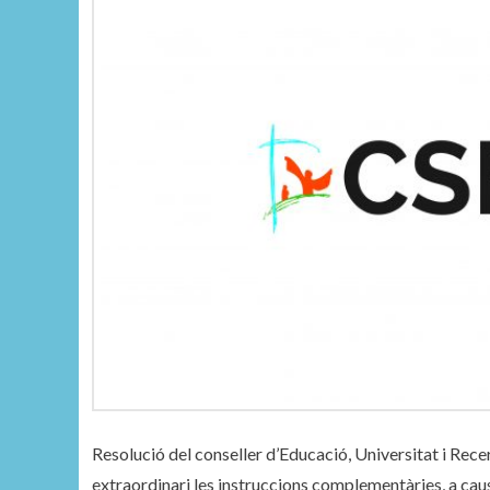
Resolució del conseller d’Educació, Universitat i Rece
extraordinari les instruccions complementàries, a cau