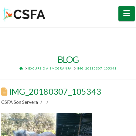
N
BLOG
HOME
EXCURSIÓ A EMOGRANJA
IMG_20180307_105343
IMG_20180307_105343
CSFA Son Servera