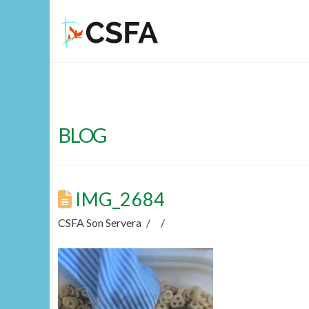
BLOG
IMG_2684
CSFA Son Servera