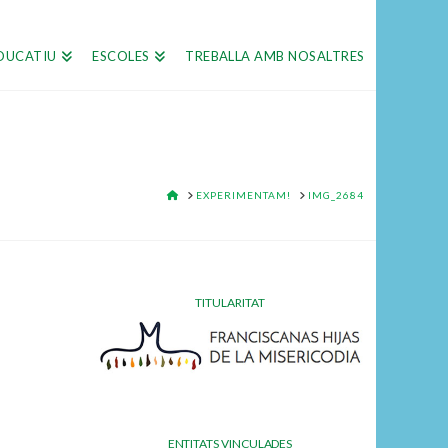
DUCATIU
ESCOLES
TREBALLA AMB NOSALTRES
HOME
EXPERIMENTAM!
IMG_2684
TITULARITAT
ENTITATS VINCULADES