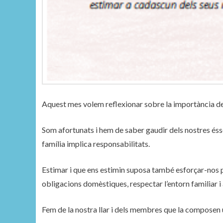
Aquest mes volem reflexionar sobre la importància de 
Som afortunats i hem de saber gaudir dels nostres éss
família implica responsabilitats.
Estimar i que ens estimin suposa també esforçar-nos p
obligacions domèstiques, respectar l’entorn familiar i
Fem de la nostra llar i dels membres que la composen 