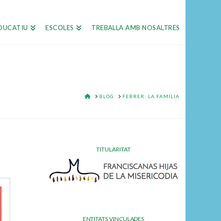
DUCATIU
ESCOLES
TREBALLA AMB NOSALTRES
HOME
BLOG
FEBRER: LA FAMÍLIA
TITULARITAT
ENTITATS VINCULADES