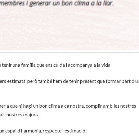
tenir una família que ens cuida i acompanya a la vida.
ers estimats, però també hem de tenir present que formar part d’u
er a que hi hagi un bon clima a ca nostra, complir amb les nostres
 als nostres majors…
un espai d’harmonia, respecte i estimació!