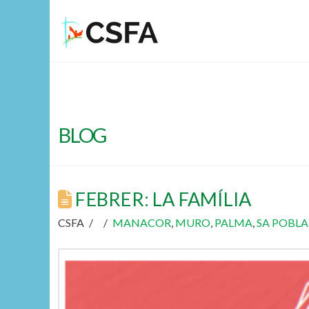
BLOG
FEBRER: LA FAMÍLIA
CSFA
MANACOR
,
MURO
,
PALMA
,
SA POBLA