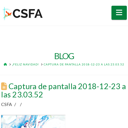
N
BLOG
HOME
¡FELIZ NAVIDAD!
CAPTURA DE PANTALLA 2018-12-23 A LAS 23.03.52
Captura de pantalla 2018-12-23 a
las 23.03.52
CSFA