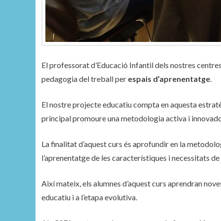
El professorat d’Educació Infantil dels nostres cent
pedagogia del treball per
espais d’aprenentatge
.
El nostre projecte educatiu compta en aquesta estratè
principal promoure una metodologia activa i innovador
La finalitat d’aquest curs és aprofundir en la metodolo
l’aprenentatge de les característiques i necessitats 
Així mateix, els alumnes d’aquest curs aprendran nov
educatiu i a l’etapa evolutiva.