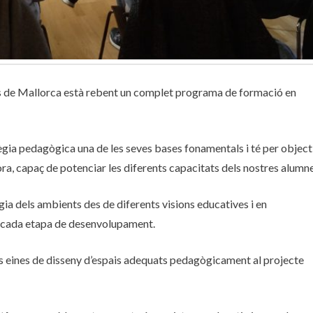
res de Mallorca està rebent un complet programa de formació en
gia pedagògica una de les seves bases fonamentals i té per object
a, capaç de potenciar les diferents capacitats dels nostres alumne
gia dels ambients des de diferents visions educatives i en
de cada etapa de desenvolupament.
es eines de disseny d’espais adequats pedagògicament al projecte