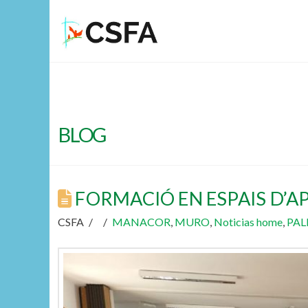
BLOG
FORMACIÓ EN ESPAIS D’
CSFA
MANACOR
,
MURO
,
Noticias home
,
PA