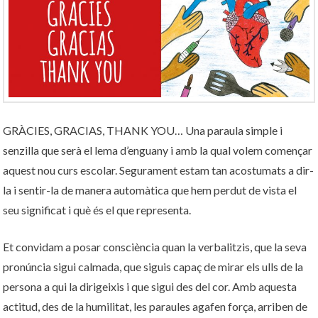
GRÀCIES, GRACIAS, THANK YOU… Una paraula simple i
senzilla que serà el lema d’enguany i amb la qual volem començar
aquest nou curs escolar. Segurament estam tan acostumats a dir-
la i sentir-la de manera automàtica que hem perdut de vista el
seu significat i què és el que representa.
Et convidam a posar consciència quan la verbalitzis, que la seva
pronúncia sigui calmada, que siguis capaç de mirar els ulls de la
persona a qui la dirigeixis i que sigui des del cor. Amb aquesta
actitud, des de la humilitat, les paraules agafen força, arriben de