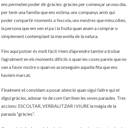
ens permeten poder dir gràcies: gràcies per començar un nou dia,
per tenir una família que ens estima, uns companys amb qui
poder compartir moments a l’escola, uns mestres que m’escolten,
la persona que em ven el pa i la fruita quan anam a comprar o
simplement contemplant la meravella de la natura.
Fins aquí potser és molt fàcil. Hem d’aprendre també a trobar
l’agraïment en els moments difícils o quan les coses pareix que no
van a favor nostre o quan no aconseguim aquella fita que ens
havíem marcat.
Finalment et convidam a posar atenció quan sigui l’altre qui et
digui gràcies, adonar-te de com t’arriben les seves paraules. Tres
accions: ESCOLTAR, VERBALITZAR i VIURE la màgia de la
paraula “gràcies”.