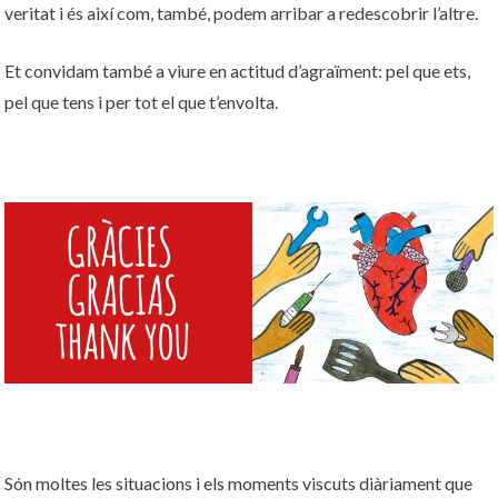
veritat i és així com, també, podem arribar a redescobrir l’altre.
Et convidam també a viure en actitud d’agraïment: pel que ets,
pel que tens i per tot el que t’envolta.
Són moltes les situacions i els moments viscuts diàriament que