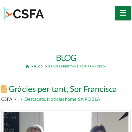
N
BLOG
HOME
BLOG
GRÀCIES PER TANT, SOR FRANCISCA
Gràcies per tant, Sor Francisca
CSFA
Destacats
,
Noticias home
,
SA POBLA