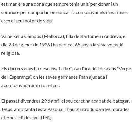
estimar, era una dona que sempre tenia un sí per donar i un
somriure per compartir, on educar i acompanyar els nins i nines
eren el seu motor de vida.
Va néixer a Campos (Mallorca), filla de Bartomeu i Andreva, el
dia 23 de gener de 1936 i ha dedicat 65 any a la seva vocació
religiosa.
Els darrers anys ha descansat a la Casa d’oració i descans “Verge
de l’Esperança”, on les seves germanes l’han ajudada i
acompanyada amb tot el cor.
El passat divendres 29 d’abril el seu coret ha acabat de bategar, i
Jesús, amb tanta festa Pasqual, l’haurà introduïda a les morades
eternes. Hi descansi feliç.