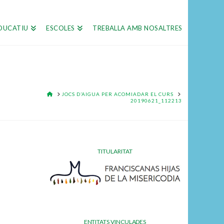
DUCATIU
ESCOLES
TREBALLA AMB NOSALTRES
HOME
JOCS D’AIGUA PER ACOMIADAR EL CURS
20190621_112213
TITULARITAT
ENTITATS VINCULADES