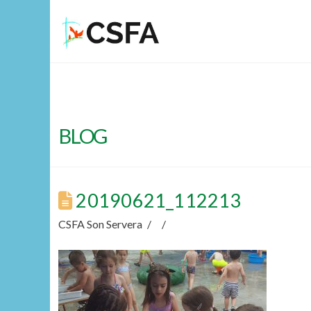
BLOG
20190621_112213
CSFA Son Servera