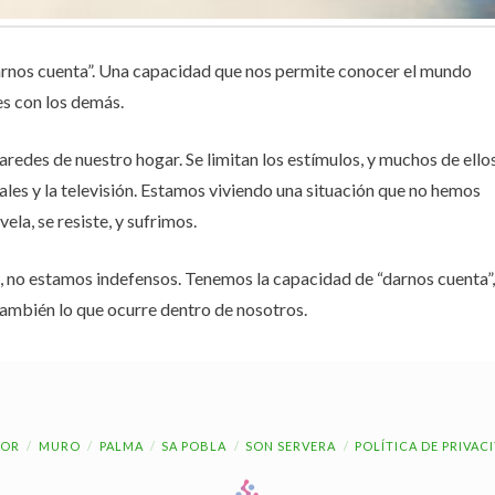
rnos cuenta”. Una capacidad que nos permite conocer el mundo
es con los demás.
redes de nuestro hogar. Se limitan los estímulos, y muchos de ello
tales y la televisión. Estamos viviendo una situación que no hemos
ela, se resiste, y sufrimos.
n, no estamos indefensos. Tenemos la capacidad de “darnos cuenta”,
también lo que ocurre dentro de nosotros.
OR
MURO
PALMA
SA POBLA
SON SERVERA
POLÍTICA DE PRIVAC