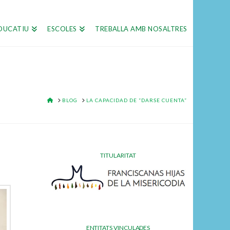
DUCATIU
ESCOLES
TREBALLA AMB NOSALTRES
HOME
BLOG
LA CAPACIDAD DE “DARSE CUENTA”
TITULARITAT
ENTITATS VINCULADES