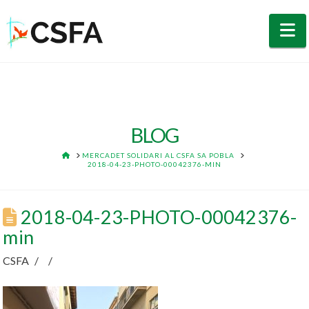
N
BLOG
HOME
MERCADET SOLIDARI AL CSFA SA POBLA
2018-04-23-PHOTO-00042376-MIN
2018-04-23-PHOTO-00042376-
min
CSFA