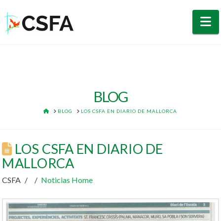
N
BLOG
HOME
BLOG
LOS CSFA EN DIARIO DE MALLORCA
LOS CSFA EN DIARIO DE
MALLORCA
CSFA
Noticias Home