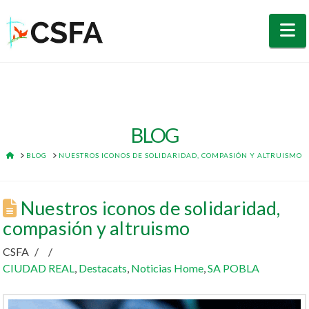
N
BLOG
HOME
BLOG
NUESTROS ICONOS DE SOLIDARIDAD, COMPASIÓN Y ALTRUISMO
Nuestros iconos de solidaridad,
compasión y altruismo
CSFA
CIUDAD REAL
,
Destacats
,
Noticias Home
,
SA POBLA