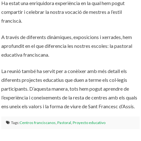
Ha estat una enriquidora experiència en la qual hem pogut
compartir i celebrar la nostra vocació de mestres a l’estil
franciscà.
A través de diferents dinàmiques, exposicions i xerrades, hem
aprofundit en el que diferencia les nostres escoles: la pastoral
educativa franciscana.
La reunió també ha servit per a conèixer amb més detall els
diferents projectes educatius que duen a terme els col·legis
participants. D’aquesta manera, tots hem pogut aprendre de
l’experiència i coneixements de la resta de centres amb els quals
ens uneix els valors i la forma de viure de Sant Francesc d’Assís.
Tags:
Centros franciscanos
,
Pastoral
,
Proyecto educativo