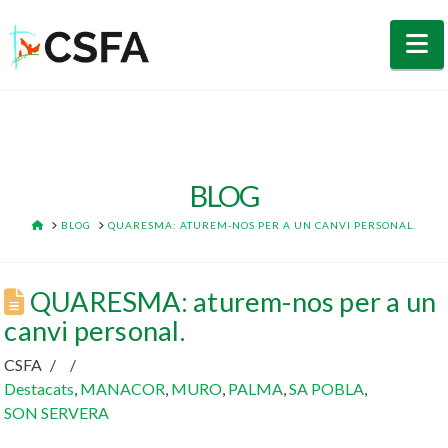
N
BLOG
HOME
BLOG
QUARESMA: ATUREM-NOS PER A UN CANVI PERSONAL.
QUARESMA: aturem-nos per a un
canvi personal.
CSFA
Destacats
,
MANACOR
,
MURO
,
PALMA
,
SA POBLA
,
SON SERVERA