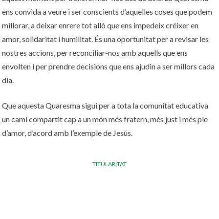
ens convida a veure i ser conscients d’aquelles coses que podem
millorar, a deixar enrere tot allò que ens impedeix créixer en
amor, solidaritat i humilitat. És una oportunitat per a revisar les
nostres accions, per reconciliar-nos amb aquells que ens
envolten i per prendre decisions que ens ajudin a ser millors cada
dia.
Que aquesta Quaresma sigui per a tota la comunitat educativa
un camí compartit cap a un món més fratern, més just i més ple
d’amor, d’acord amb l’exemple de Jesús.
TITULARITAT