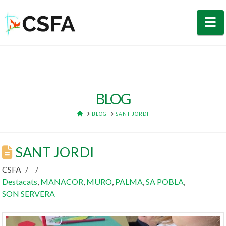
N
BLOG
HOME
BLOG
SANT JORDI
SANT JORDI
CSFA
Destacats
,
MANACOR
,
MURO
,
PALMA
,
SA POBLA
,
SON SERVERA