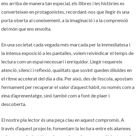
ens arriba de manera tan especial, els llibres i les històries es
converteixen en protagonistes, recordant-nos que llegir és una
porta oberta al coneixement, a la imaginació i a la comprensió
del món que ens envolta.
En una societat cada vegada més marcada per la immediatesa i
la intensa exposició a les pantalles, volem reivindicar el temps de
lectura com un espai necessari i enriquidor. Llegir requereix
atenció, silenci i reflexió, qualitats que sovint queden diluïdes en
el ritme accelerat del dia a dia. Per això, des de l’escola, apostam
fermament per recuperar el valor d’aquest hàbit, no només com a
eina d’aprenentatge, sinó també com a font de plaer i
descoberta.
El nostre pla lector és una peça clau en aquest compromís. A
través d’aquest projecte, fomentam la lectura entre els alumnes