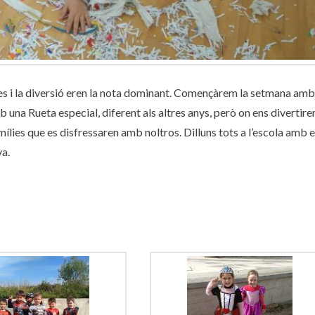
s i la diversió eren la nota dominant. Començàrem la setmana amb
b una Rueta especial, diferent als altres anys, però on ens divertire
lies que es disfressaren amb noltros. Dilluns tots a l’escola amb e
va.