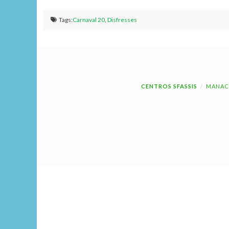
Tags:
Carnaval 20
,
Disfresses
CENTROS SFASSIS
MANAC