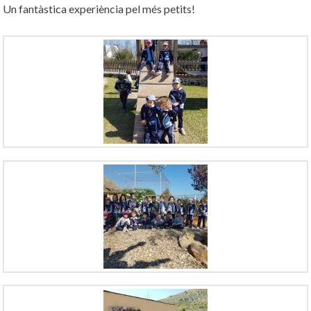
Un fantàstica experiència pel més petits!