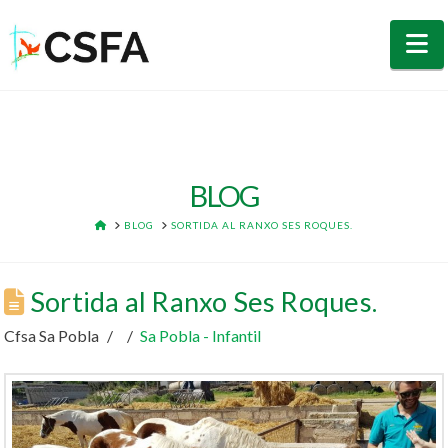
N
BLOG
HOME
BLOG
SORTIDA AL RANXO SES ROQUES.
Sortida al Ranxo Ses Roques.
Cfsa Sa Pobla
Sa Pobla - Infantil