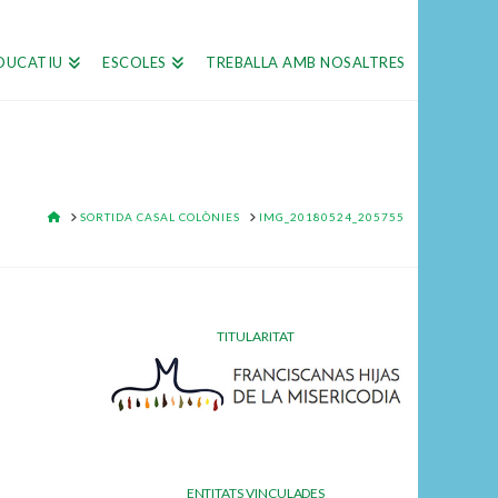
DUCATIU
ESCOLES
TREBALLA AMB NOSALTRES
HOME
SORTIDA CASAL COLÒNIES
IMG_20180524_205755
TITULARITAT
ENTITATS VINCULADES