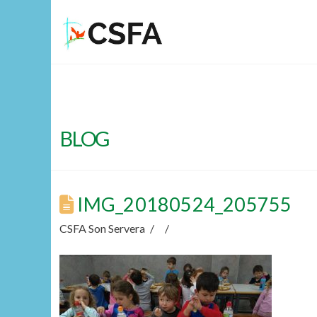
BLOG
IMG_20180524_205755
CSFA Son Servera