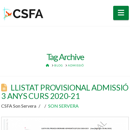
N
Tag Archive
HOME
BLOG
ADMISSIÓ
LLISTAT PROVISIONAL ADMISSIÓ
3 ANYS CURS 2020-21
CSFA Son Servera
SON SERVERA