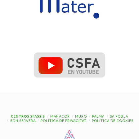
CENTROS SFASSIS
MANACOR
MURO
PALMA
SA POBLA
SON SERVERA
POLÍTICA DE PRIVACITAT
POLÍTICA DE COOKIES