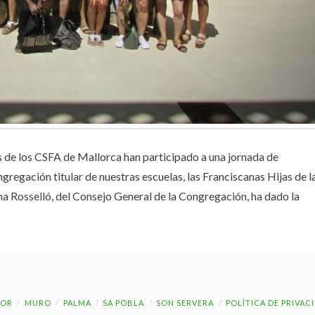
s de los CSFA de Mallorca han participado a una jornada de
regación titular de nuestras escuelas, las Franciscanas Hijas de l
na Rosselló, del Consejo General de la Congregación, ha dado la
OR
MURO
PALMA
SA POBLA
SON SERVERA
POLÍTICA DE PRIVAC