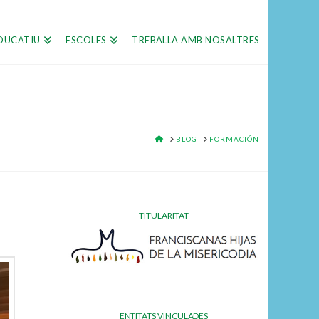
DUCATIU
ESCOLES
TREBALLA AMB NOSALTRES
HOME
BLOG
FORMACIÓN
TITULARITAT
ENTITATS VINCULADES