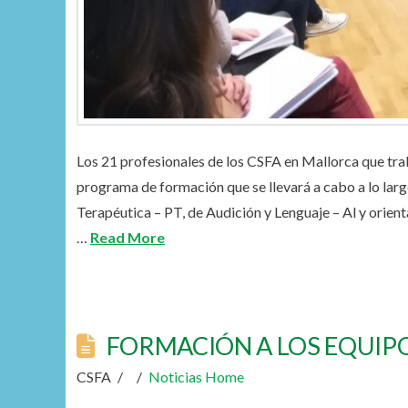
Los 21 profesionales de los CSFA en Mallorca que tra
programa de formación que se llevará a cabo a lo lar
Terapéutica – PT, de Audición y Lenguaje – Al y orien
…
Read More
FORMACIÓN A LOS EQUIP
CSFA
Noticias Home