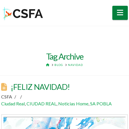
N
Tag Archive
HOME
BLOG
NAVIDAD
¡FELIZ NAVIDAD!
CSFA
Ciudad Real
,
CIUDAD REAL
,
Noticias Home
,
SA POBLA