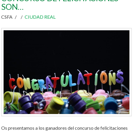
SON…
CSFA
CIUDAD REAL
Os presentamos a los ganadores del concurso de felicitaciones