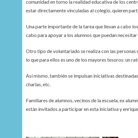
comunidad en torno la realidad educativa de los centr
estar directamente vinculadas al colegio, quieren part
Una parte importante de la tarea que llevan a cabo los 
cabo para apoyar a los alumnos que puedan necesitar u
Otro tipo de voluntariado se realiza con las personas 
lo que para ellos es uno de los mayores tesoros: un ra
Así mismo, también se impulsan iniciativas destinadas
charlas, etc.
Familiares de alumnos, vecinos de la escuela, ex alumn
están invitados a participar en esta iniciativa y enri