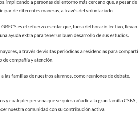
os, implicando a personas del entorno más cercano que, a pesar de
icipar de diferentes maneras, a través del voluntariado.
GRECS es el refuerzo escolar que, fuera del horario lectivo, llevan
na ayuda extra para tener un buen desarrollo de sus estudios.
mayores, a través de visitas periódicas a residencias para comparti
to de compañía y atención.
 a las familias de nuestros alumnos, como reuniones de debate,
os y cualquier persona que se quiera añadir a la gran familia CSFA,
quecer nuestra comunidad con su contribución activa.