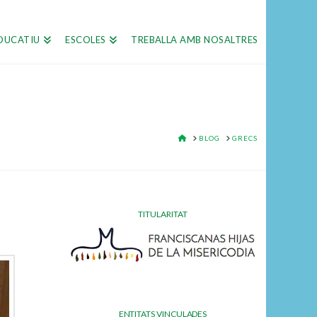
DUCATIU
ESCOLES
TREBALLA AMB NOSALTRES
HOME
BLOG
GRECS
TITULARITAT
ENTITATS VINCULADES