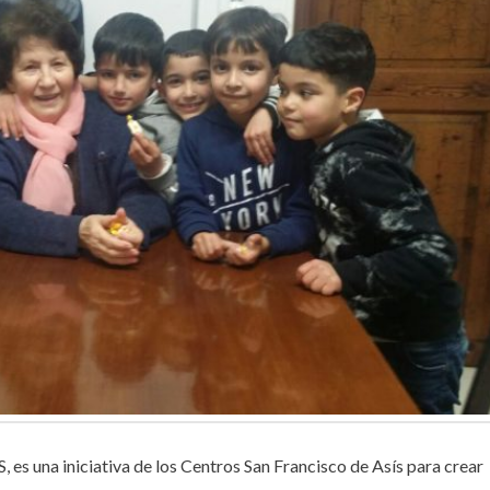
es una iniciativa de los Centros San Francisco de Asís para crear