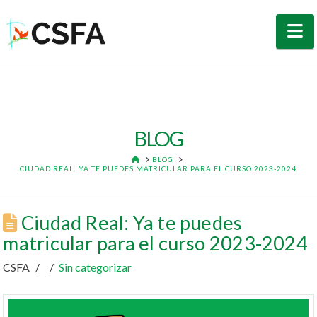
N
BLOG
HOME
BLOG
CIUDAD REAL: YA TE PUEDES MATRICULAR PARA EL CURSO 2023-2024
Ciudad Real: Ya te puedes
matricular para el curso 2023-2024
CSFA
Sin categorizar