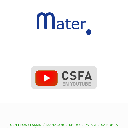
CENTROS SFASSIS
MANACOR
MURO
PALMA
SA POBLA