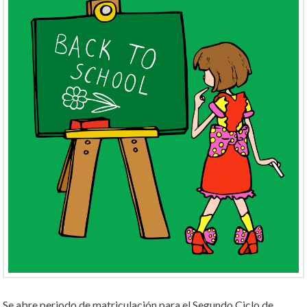
Se abre periodo de matriculación para el Segundo Ciclo de