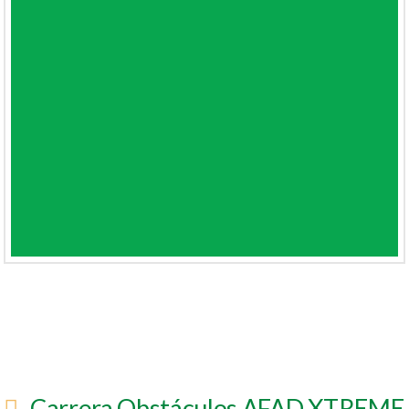
Carrera Obstáculos AFAD XTREME