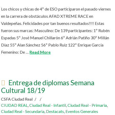
Los chicos y chicas de 4º de ESO participaron el pasado viernes
en la carrera de obstáculos AFAD XTREME RACE en
Valdepeñas. Felicidades por tan buenos resultados!!!! Estas
fueron sus marcas: Masculino: De 139 participantes: 1º Rubén
Espadas 5º José Manuel Chillarón 6º Adrián Patiño 30º Millán
Díaz 55º Alan Sánchez 56º Pablo Ruiz 122º Enrique García
Femenino: De …
Read More
Entrega de diplomas Semana
Cultural 18/19
CSFA Ciudad Real
CIUDAD REAL
,
Ciudad Real - Infantil
,
Ciudad Real - Primaria
,
Ciudad Real - Secundaria
,
Destacats
,
Eventos Generales