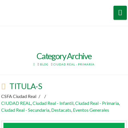
N
Category Archive
HOME
BLOG
CIUDAD REAL - PRIMARIA
TITULA-S
CSFA Ciudad Real
CIUDAD REAL
,
Ciudad Real - Infantil
,
Ciudad Real - Primaria
,
Ciudad Real - Secundaria
,
Destacats
,
Eventos Generales