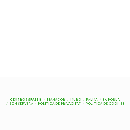
CENTROS SFASSIS
MANACOR
MURO
PALMA
SA POBLA
SON SERVERA
POLÍTICA DE PRIVACITAT
POLÍTICA DE COOKIES