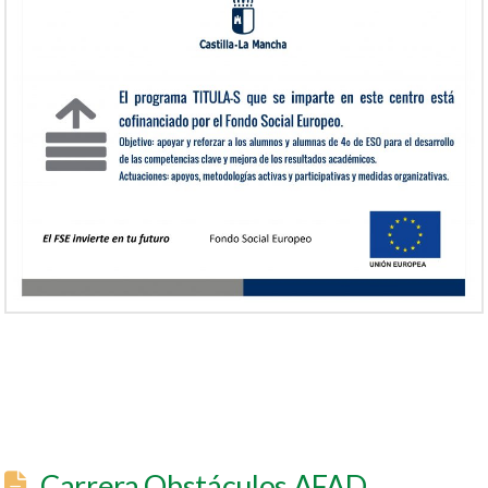
Carrera Obstáculos AFAD