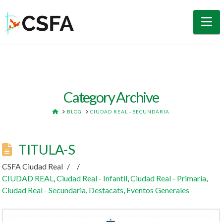
N
Category Archive
HOME
BLOG
CIUDAD REAL - SECUNDARIA
TITULA-S
CSFA Ciudad Real
CIUDAD REAL
,
Ciudad Real - Infantil
,
Ciudad Real - Primaria
,
Ciudad Real - Secundaria
,
Destacats
,
Eventos Generales