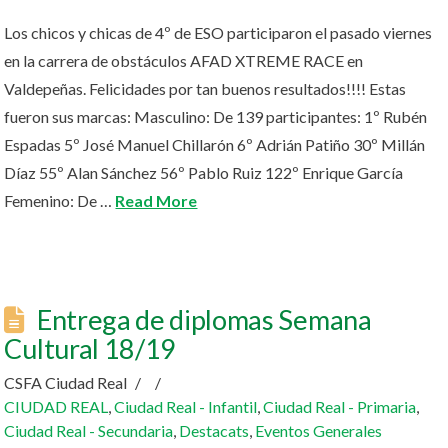
Los chicos y chicas de 4º de ESO participaron el pasado viernes
en la carrera de obstáculos AFAD XTREME RACE en
Valdepeñas. Felicidades por tan buenos resultados!!!! Estas
fueron sus marcas: Masculino: De 139 participantes: 1º Rubén
Espadas 5º José Manuel Chillarón 6º Adrián Patiño 30º Millán
Díaz 55º Alan Sánchez 56º Pablo Ruiz 122º Enrique García
Femenino: De …
Read More
Entrega de diplomas Semana
Cultural 18/19
CSFA Ciudad Real
CIUDAD REAL
,
Ciudad Real - Infantil
,
Ciudad Real - Primaria
,
Ciudad Real - Secundaria
,
Destacats
,
Eventos Generales