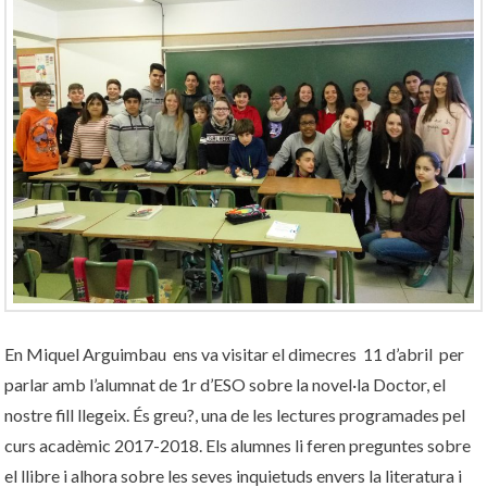
En Miquel Arguimbau ens va visitar el dimecres 11 d’abril per
parlar amb l’alumnat de 1r d’ESO sobre la novel·la Doctor, el
nostre fill llegeix. És greu?, una de les lectures programades pel
curs acadèmic 2017-2018. Els alumnes li feren preguntes sobre
el llibre i alhora sobre les seves inquietuds envers la literatura i