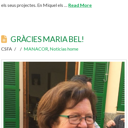
els seus projectes. En Miquel els …
Read More
GRÀCIES MARIA BEL!
CSFA
MANACOR
,
Noticias home