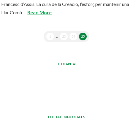
Francesc d’Assís. La cura de la Creació, l’esforç per mantenir una
Llar Comú …
Read More
1
...
23
24
25
TITULARITAT
ENTITATS VINCULADES