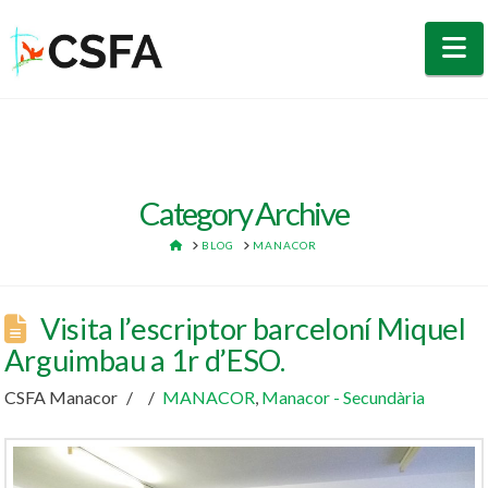
N
Category Archive
HOME
BLOG
MANACOR
Visita l’escriptor barceloní Miquel
Arguimbau a 1r d’ESO.
CSFA Manacor
MANACOR
,
Manacor - Secundària