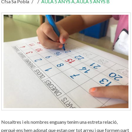
Cfsa Sa Pobla
AULA 5 ANYS A
,
AULA 5 ANYS B
Nosaltres i els nombres enguany tenim una estreta relació,
perquè ens hem adonat que estan per tot arreu i que formen part