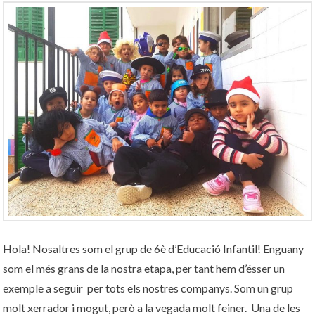
Hola! Nosaltres som el grup de 6è d’Educació Infantil! Enguany
som el més grans de la nostra etapa, per tant hem d’ésser un
exemple a seguir per tots els nostres companys. Som un grup
molt xerrador i mogut, però a la vegada molt feiner. Una de les