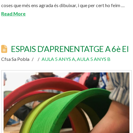
coses que més ens agrada és dibuixar, i que per cert ho feim …
Read More
ESPAIS D’APRENENTATGE A 6è EI
Cfsa Sa Pobla
AULA 5 ANYS A
,
AULA 5 ANYS B