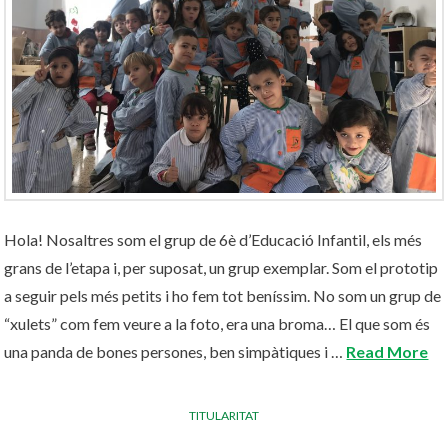
Hola! Nosaltres som el grup de 6è d’Educació Infantil, els més
grans de l’etapa i, per suposat, un grup exemplar. Som el prototip
a seguir pels més petits i ho fem tot beníssim. No som un grup de
“xulets” com fem veure a la foto, era una broma… El que som és
una panda de bones persones, ben simpàtiques i …
Read More
TITULARITAT