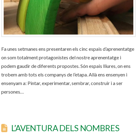
Fa unes setmanes ens presentaren els cinc espais d’aprenentatge
on som totalment protagonistes del nostre aprenentatge i
podem gaudir de diferents propostes. Són espais lliures, on ens
trobem amb tots els companys de l’etapa. Allà ens ensenyen i
ensenyam a: Pintar, experimentar, sembrar, construir i a ser
persones…
L’AVENTURA DELS NOMBRES