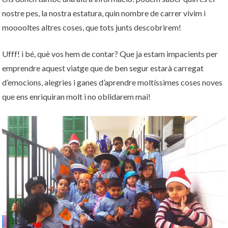
nostre pes, la nostra estatura, quin nombre de carrer vivim i
mooooltes altres coses, que tots junts descobrirem!
Ufff! i bé, què vos hem de contar? Que ja estam impacients per
emprendre aquest viatge que de ben segur estarà carregat
d’emocions, alegries i ganes d’aprendre moltíssimes coses noves
que ens enriquiran molt i no oblidarem mai!