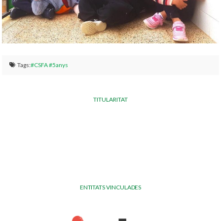
Tags:
#CSFA #5anys
TITULARITAT
ENTITATS VINCULADES