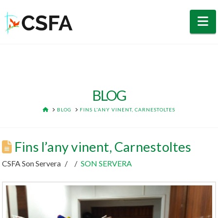
N
BLOG
HOME
BLOG
FINS L'ANY VINENT, CARNESTOLTES
Fins l’any vinent, Carnestoltes
CSFA Son Servera
SON SERVERA