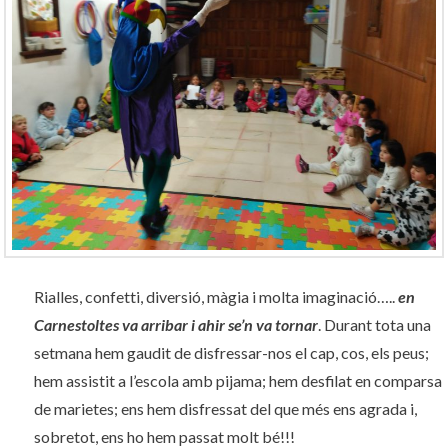
Rialles, confetti, diversió, màgia i molta imaginació…..
en
Carnestoltes va arribar i ahir se’n va tornar
. Durant tota una
setmana hem gaudit de disfressar-nos el cap, cos, els peus;
hem assistit a l’escola amb pijama; hem desfilat en comparsa
de marietes; ens hem disfressat del que més ens agrada i,
sobretot, ens ho hem passat molt bé!!!